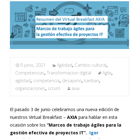
9 junio, 2021
Agilidad
,
Cambio cultural
,
Competencias
,
Transformacion digital
Agile
,
agilidad
,
competencia
,
desayuno
,
kanban
,
organizaciones
,
scrum
axia
El pasado 3 de junio celebramos una nueva edición de
nuestros Virtual Breakfast –
AXIA
para hablar en esta
ocasión sobre los
“Marcos de trabajo ágiles para la
gestión efectiva de proyectos IT”.
Igor