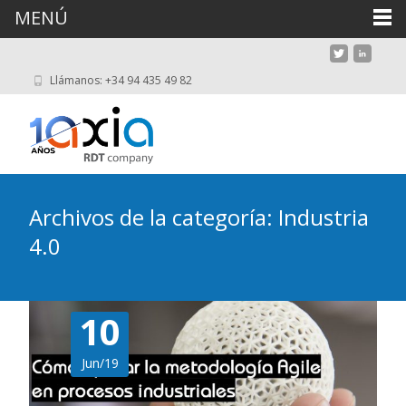
MENÚ
Llámanos: +34 94 435 49 82
Archivos de la categoría: Industria
4.0
10
Jun/19