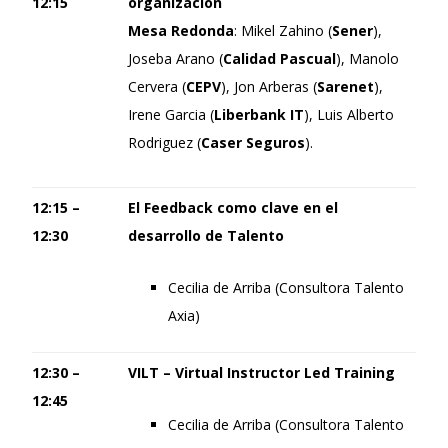
12:15
organización
Mesa Redonda
: Mikel Zahino (
Sener
),
Joseba Arano (
Calidad Pascual
), Manolo
Cervera (
CEPV
), Jon Arberas (
Sarenet
),
Irene Garcia (
Liberbank IT
), Luis Alberto
Rodriguez (
Caser Seguros
).
12:15 –
El Feedback como clave en el
12:30
desarrollo de Talento
Cecilia de Arriba (Consultora Talento
Axia)
12:30 –
VILT – Virtual Instructor Led Training
12:45
Cecilia de Arriba (Consultora Talento