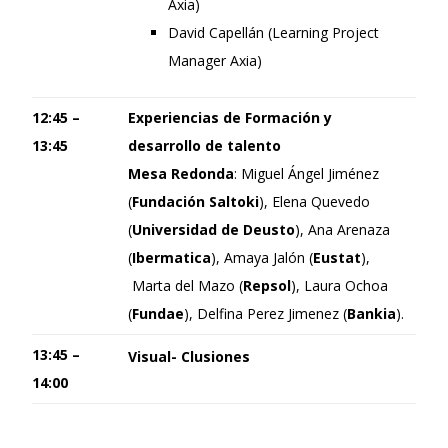
Axia)
David Capellán (Learning Project
Manager Axia)
12:45 –
Experiencias de Formación y
13:45
desarrollo de talento
Mesa Redonda
: Miguel Ángel Jiménez
(
Fundación
Saltoki
), Elena Quevedo
(
Universidad de Deusto
), Ana Arenaza
(
Ibermatica
), Amaya Jalón (
Eustat
),
Marta del Mazo (
Repsol
), Laura Ochoa
(
Fundae
), Delfina Perez Jimenez (
Bankia
).
13:45 –
Visual- Clusiones
14:00