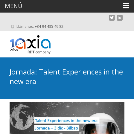
MENÚ
Llámanos: +34 94 435 49 82
Jornada: Talent Experiences in the
new era