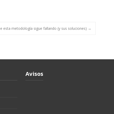
e esta metodología sigue fallando (y sus soluciones)
→
Avisos