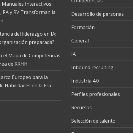
Competencias
 Manuales Interactivos:
 RA y RV Transforman la
Desarrollo de personas
ón
Formación
ancia del liderazgo en IA:
General
 organización preparada?
IA
a el Mapa de Competencias
Area de RRHH
Inbound recruiting
 Marco Europeo para la
Industria 4.0
e Habilidades en la Era
Perfiles profesionales
Recursos
Selección de talento