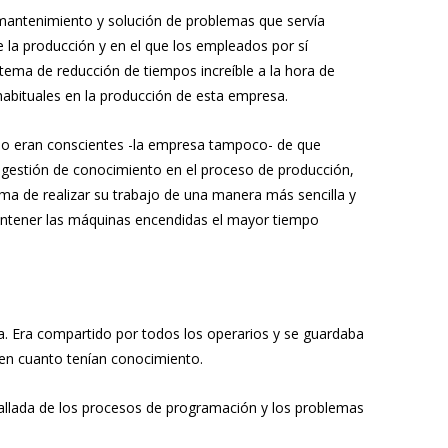
mantenimiento y solución de problemas que servía
 la producción y en el que los empleados por sí
ema de reducción de tiempos increíble a la hora de
abituales en la producción de esta empresa.
 no eran conscientes -la empresa tampoco- de que
 gestión de conocimiento en el proceso de producción,
ma de realizar su trabajo de una manera más sencilla y
tener las máquinas encendidas el mayor tiempo
ia. Era compartido por todos los operarios y se guardaba
 en cuanto tenían conocimiento.
tallada de los procesos de programación y los problemas