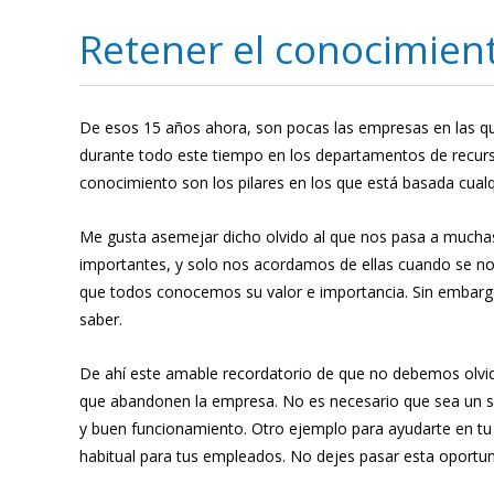
Retener el conocimien
De esos 15 años ahora, son pocas las empresas en las q
durante todo este tiempo en los departamentos de recurs
conocimiento son los pilares en los que está basada cual
Me gusta asemejar dicho olvido al que nos pasa a muchas
importantes, y solo nos acordamos de ellas cuando se no
que todos conocemos su valor e importancia. Sin embarg
saber.
De ahí este amable recordatorio de que no debemos olvi
que abandonen la empresa. No es necesario que sea un sis
y buen funcionamiento. Otro ejemplo para ayudarte en tu 
habitual para tus empleados. No dejes pasar esta oportu