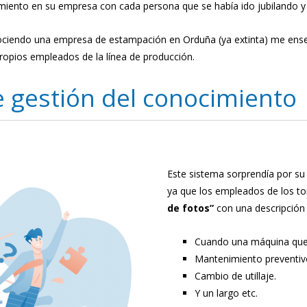
miento en su empresa con cada persona que se había ido jubilando y 
nociendo una empresa de estampación en Orduña (ya extinta) me en
ropios empleados de la línea de producción.
e gestión del conocimiento
Este sistema sorprendía por su 
ya que los empleados de los t
de fotos”
con una descripción 
Cuando una máquina que
Mantenimiento preventiv
Cambio de utillaje.
Y un largo etc.