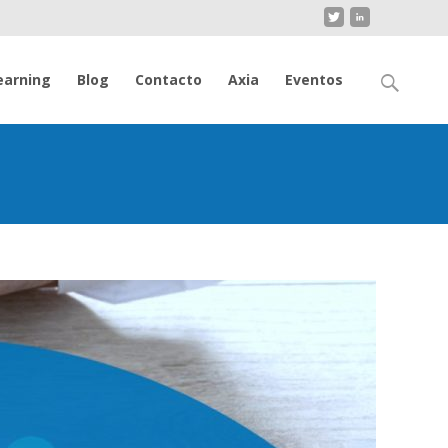
Buscar
earning
Blog
Contacto
Axia
Eventos
por: