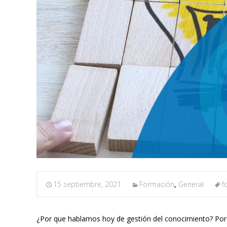
15 septiembre, 2021
Formación
,
General
f
¿Por que hablamos hoy de gestión del conocimiento? Porqu