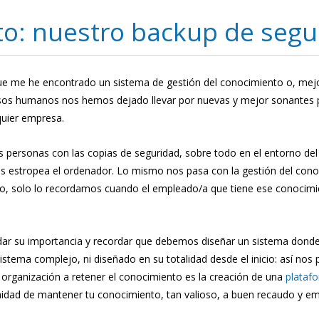
to: nuestro backup de segu
ue me he encontrado un sistema de gestión del conocimiento o, mejo
os humanos nos hemos dejado llevar por nuevas y mejor sonantes polí
quier empresa.
 personas con las copias de seguridad, sobre todo en el entorno de
s estropea el ordenador. Lo mismo nos pasa con la gestión del conoc
o, solo lo recordamos cuando el empleado/a que tiene ese conocim
dar su importancia y recordar que debemos diseñar un sistema donde
tema complejo, ni diseñado en su totalidad desde el inicio: así nos 
organización a retener el conocimiento es la creación de una
plataf
nidad de mantener tu conocimiento, tan valioso, a buen recaudo y 