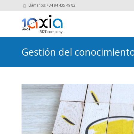
Llámanos: +34 94 435 49 82
Gestión del conocimiento: