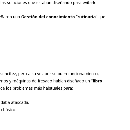
las soluciones que estaban diseñando para evitarlo.
señaron una
Gestión del conocimiento
“
rutinaria
” que
sencillez, pero a su vez por su buen funcionamiento,
ornos y máquinas de fresado habían diseñado un
“libro
de los problemas más habituales para:
daba atascada.
o básico.