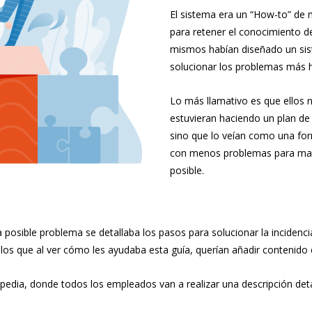
El sistema era un “How-to” de 
para retener el conocimiento de
mismos habían diseñado un sist
solucionar los problemas más h
Lo más llamativo es que ellos
estuvieran haciendo un plan de
sino que lo veían como una for
con menos problemas para man
posible.
 posible problema se detallaba los pasos para solucionar la incidenc
os que al ver cómo les ayudaba esta guía, querían añadir contenido
kipedia, donde todos los empleados van a realizar una descripción de