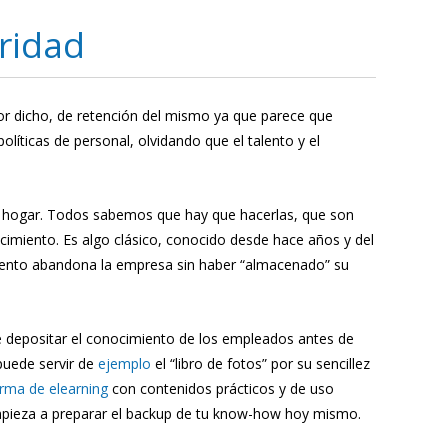
ridad
r dicho, de retención del mismo ya que parece que
ticas de personal, olvidando que el talento y el
l hogar. Todos sabemos que hay que hacerlas, que son
imiento. Es algo clásico, conocido desde hace años y del
iento abandona la empresa sin haber “almacenado” su
 depositar el conocimiento de los empleados antes de
puede servir de
ejemplo
el “libro de fotos” por su sencillez
orma de elearning
con contenidos prácticos y de uso
empieza a preparar el backup de tu know-how hoy mismo.