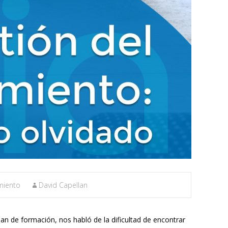
miento
David Capellan
n de formación, nos habló de la dificultad de encontrar