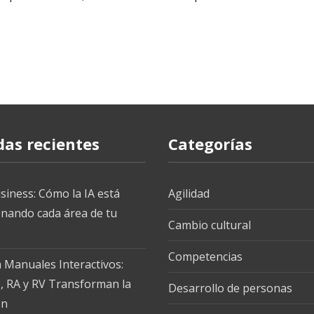
das recientes
Categorías
siness: Cómo la IA está
Agilidad
onando cada área de tu
Cambio cultural
Competencias
 Manuales Interactivos:
 RA y RV Transforman la
Desarrollo de personas
ón