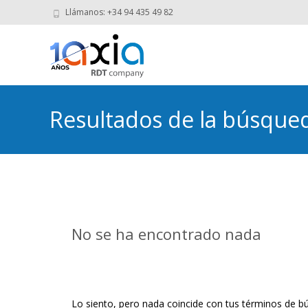
Llámanos: +34 94 435 49 82
Resultados de la búsque
103.html弓q7L
No se ha encontrado nada
Lo siento, pero nada coincide con tus términos de bú