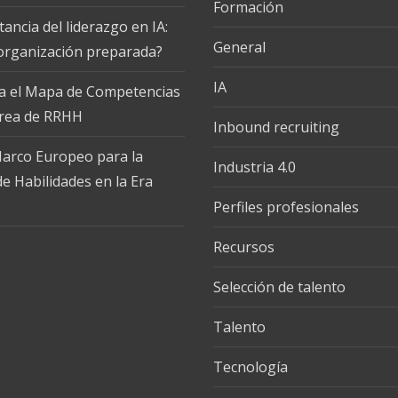
Formación
ancia del liderazgo en IA:
General
 organización preparada?
IA
a el Mapa de Competencias
Area de RRHH
Inbound recruiting
 Marco Europeo para la
Industria 4.0
e Habilidades en la Era
Perfiles profesionales
Recursos
Selección de talento
Talento
Tecnología